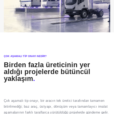
ÇOK AŞAMALI TIP ONAYI NEDIR?
Birden fazla üreticinin yer
aldığı projelerde bütüncül
yaklaşım
.
Çok aşamalı tip onayı, bir aracın tek üretici tarafından tamamen
bitirilmediği; baz araç, üstyapı, dönüşüm veya tamamlayıcı imalat
aşamalarının farklı taraflarca yürütüldüğü projelerde gündeme gelir.