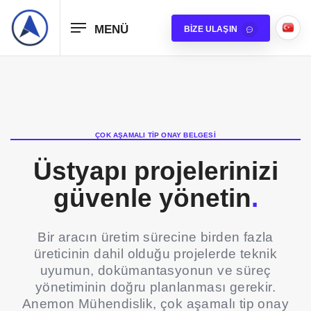
MENÜ
BIZE ULAŞIN
ÇOK AŞAMALI TIP ONAY BELGESI
Üstyapı projelerinizi
güvenle yönetin
.
Bir aracın üretim sürecine birden fazla
üreticinin dahil olduğu projelerde teknik
uyumun, dokümantasyonun ve süreç
yönetiminin doğru planlanması gerekir.
Anemon Mühendislik, çok aşamalı tip onay