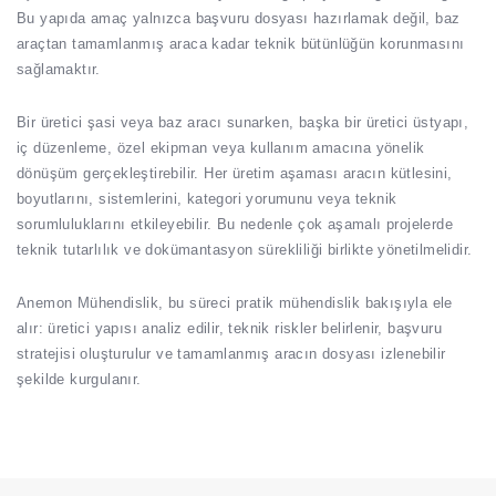
Bu yapıda amaç yalnızca başvuru dosyası hazırlamak değil, baz
araçtan tamamlanmış araca kadar teknik bütünlüğün korunmasını
sağlamaktır.
Bir üretici şasi veya baz aracı sunarken, başka bir üretici üstyapı,
iç düzenleme, özel ekipman veya kullanım amacına yönelik
dönüşüm gerçekleştirebilir. Her üretim aşaması aracın kütlesini,
boyutlarını, sistemlerini, kategori yorumunu veya teknik
sorumluluklarını etkileyebilir. Bu nedenle çok aşamalı projelerde
teknik tutarlılık ve dokümantasyon sürekliliği birlikte yönetilmelidir.
Anemon Mühendislik, bu süreci pratik mühendislik bakışıyla ele
alır: üretici yapısı analiz edilir, teknik riskler belirlenir, başvuru
stratejisi oluşturulur ve tamamlanmış aracın dosyası izlenebilir
şekilde kurgulanır.