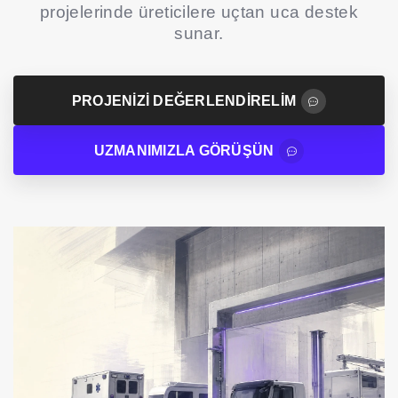
projelerinde üreticilere uçtan uca destek
sunar.
PROJENIZI DEĞERLENDIRELIM
UZMANIMIZLA GÖRÜŞÜN