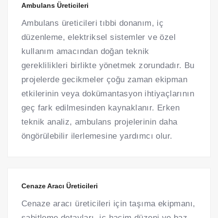
Ambulans Üreticileri
Ambulans üreticileri tıbbi donanım, iç
düzenleme, elektriksel sistemler ve özel
kullanım amacından doğan teknik
gereklilikleri birlikte yönetmek zorundadır. Bu
projelerde gecikmeler çoğu zaman ekipman
etkilerinin veya dokümantasyon ihtiyaçlarının
geç fark edilmesinden kaynaklanır. Erken
teknik analiz, ambulans projelerinin daha
öngörülebilir ilerlemesine yardımcı olur.
Cenaze Aracı Üreticileri
Cenaze aracı üreticileri için taşıma ekipmanı,
sabitleme detayları, iç hacim düzeni ve baz