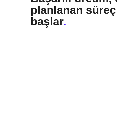
planlanan süreç
başlar
.