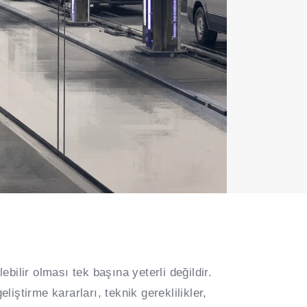
ebilir olması tek başına yeterli değildir.
liştirme kararları, teknik gereklilikler,