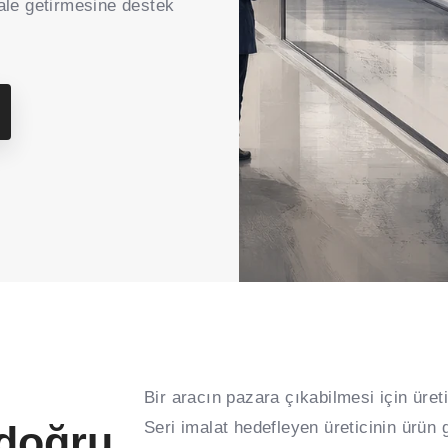
hale getirmesine destek
Bir aracın pazara çıkabilmesi için üretil
Seri imalat hedefleyen üreticinin ürün ge
 doğru