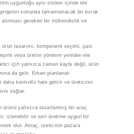
tim uygunluğu aynı sistem içinde ele
 projenin sonunda tamamlanacak bir evrak
ate alınması gereken bir mühendislik ve
de ürün tasarımı, komponent seçimi, şasi
leşimi veya üretim yöntemi yeniden ele
etici için yalnızca zaman kaybı değil, ürün
mına da gelir. Erken planlanan
daha kontrollü hale getirir ve üreticinin
sını sağlar.
n ürünü yalnızca tasarlanmış bir araç
lir, izlenebilir ve seri üretime uygun bir
estek olur. Amaç, üreticinin pazara