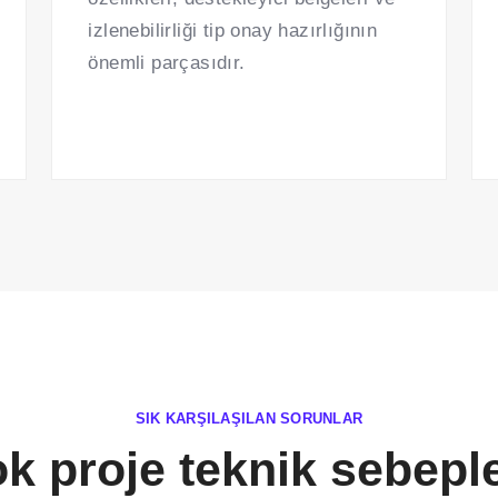
izlenebilirliği tip onay hazırlığının
önemli parçasıdır.
SIK KARŞILAŞILAN SORUNLAR
ok proje teknik sebepl