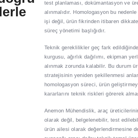
test planlaması, dokümantasyon ve üre
lerle
alınmalıdır. Homologasyon bu nedenle
işi değil, ürün fikrinden itibaren dikk
süreç yönetimi başlığıdır.
Teknik gereklilikler geç fark edildiğin
kurgusu, ağırlık dağılımı, ekipman yer
alınmak zorunda kalabilir. Bu durum ür
stratejisinin yeniden şekillenmesi anla
homologasyon süreci, ürün geliştirmeyi 
kararlarını teknik riskleri görerek alma
Anemon Mühendislik, araç üreticilerini
olarak değil, belgelenebilir, test edilebi
ürün ailesi olarak değerlendirmesine d