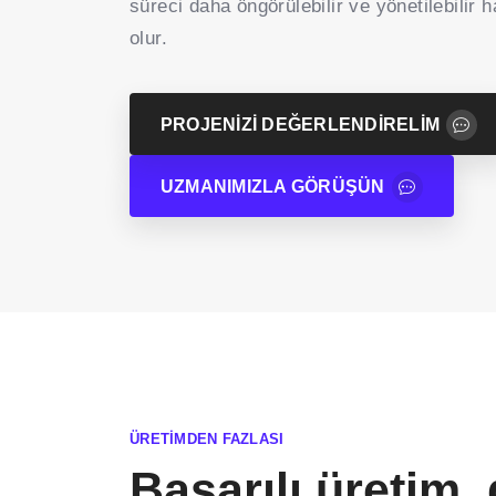
süreci daha öngörülebilir ve yönetilebilir 
olur.
PROJENIZI DEĞERLENDIRELIM
UZMANIMIZLA GÖRÜŞÜN
ÜRETIMDEN FAZLASI
Başarılı üretim,