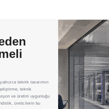
eden
meli
 yalnızca teknik tasarımın
liştirme, teknik
tasyon ve üretim uygunluğu
islik, üreticilerin bu