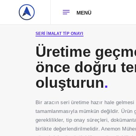
MENÜ
SERI İMALAT TIP ONAYI
Üretime geçm
önce doğru te
oluşturun
.
Bir aracın seri üretime hazır hale gelmesi
tamamlanmasıyla mümkün değildir. Ürün ge
gereklilikler, tip onay süreçleri, doküman
birlikte değerlendirilmelidir. Anemon Mühend