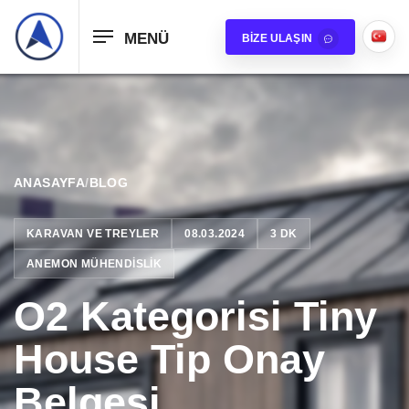
MENÜ
BIZE ULAŞIN
ANASAYFA
/
BLOG
KARAVAN VE TREYLER
08.03.2024
3 DK
ANEMON MÜHENDISLIK
O2 Kategorisi Tiny
House Tip Onay
Belgesi