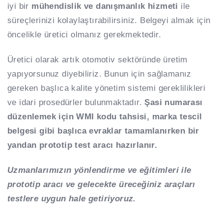
iyi bir
mühendislik ve danışmanlık hizmeti
ile
süreçlerinizi kolaylaştırabilirsiniz. Belgeyi almak için
öncelikle üretici olmanız gerekmektedir.
Üretici olarak artık otomotiv sektöründe üretim
yapıyorsunuz diyebiliriz. Bunun için sağlamanız
gereken başlıca kalite yönetim sistemi gereklilikleri
ve idari prosedürler bulunmaktadır.
Şasi numarası
düzenlemek için WMI kodu tahsisi, marka tescil
belgesi gibi başlıca evraklar tamamlanırken bir
yandan prototip test aracı hazırlanır.
Uzmanlarımızın yönlendirme ve eğitimleri ile
prototip aracı ve gelecekte üreceğiniz araçları
testlere uygun hale getiriyoruz.