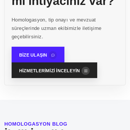
mi ihtiyacınız var?
Homologasyon, tip onayı ve mevzuat
süreçlerinde uzman ekibimizle iletişime
geçebilirsiniz.
BIZE ULAŞIN
HIZMETLERIMIZI İNCELEYIN
HOMOLOGASYON BLOG