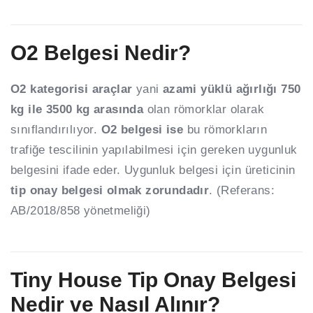
O2 Belgesi Nedir?
O2 kategorisi araçlar
yani
azami yüklü ağırlığı 750
kg ile 3500 kg arasında
olan römorklar olarak
sınıflandırılıyor.
O2 belgesi ise
bu römorkların
trafiğe tescilinin yapılabilmesi için gereken uygunluk
belgesini ifade eder. Uygunluk belgesi için üreticinin
tip onay belgesi olmak zorundadır
. (Referans:
AB/2018/858 yönetmeliği)
Tiny House Tip Onay Belgesi
Nedir ve Nasıl Alınır?