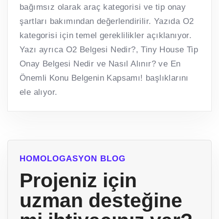
bağımsız olarak araç kategorisi ve tip onay
şartları bakımından değerlendirilir. Yazıda O2
kategorisi için temel gereklilikler açıklanıyor.
Yazı ayrıca O2 Belgesi Nedir?, Tiny House Tip
Onay Belgesi Nedir ve Nasıl Alınır? ve En
Önemli Konu Belgenin Kapsamı! başlıklarını
ele alıyor.
HOMOLOGASYON BLOG
Projeniz için
uzman desteğine