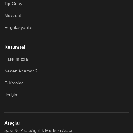
Tip Onayı
Mevzuat
Regülasyonlar
Kurumsal
Hakkımızda
Neden Anemon?
E-Katalog
İletişim
Araçlar
Şasi No Aracı
Ağırlık Merkezi Aracı