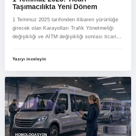
Taşımacılıkta Yeni Dönem
1 Temmuz 2025 tarihinden itibaren yürürlüğe
girecek olan Karayolları Trafik Yönetmeliği
değişikliği ve AİTM değişikliği sonrası ticari
taşımacılık faaliyeti.
Yazıyı inceleyin
HOMOLOGASYON