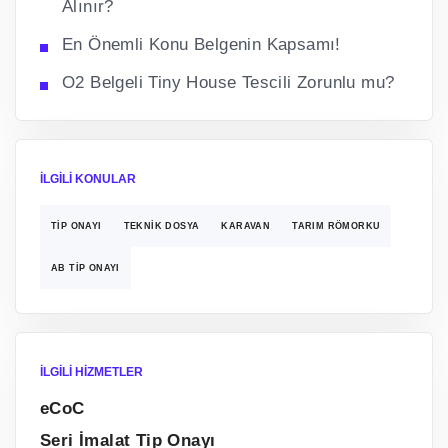
Alınır?
En Önemli Konu Belgenin Kapsamı!
O2 Belgeli Tiny House Tescili Zorunlu mu?
İLGILI KONULAR
TIP ONAYI
TEKNIK DOSYA
KARAVAN
TARIM RÖMORKU
AB TIP ONAYI
İLGILI HIZMETLER
eCoC
Seri İmalat Tip Onayı