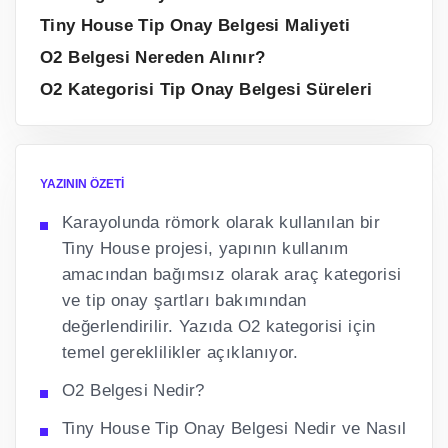
Tiny House Tip Onay Belgesi Maliyeti
O2 Belgesi Nereden Alınır?
O2 Kategorisi Tip Onay Belgesi Süreleri
YAZININ ÖZETI
Karayolunda römork olarak kullanılan bir
Tiny House projesi, yapının kullanım
amacından bağımsız olarak araç kategorisi
ve tip onay şartları bakımından
değerlendirilir. Yazıda O2 kategorisi için
temel gereklilikler açıklanıyor.
O2 Belgesi Nedir?
Tiny House Tip Onay Belgesi Nedir ve Nasıl