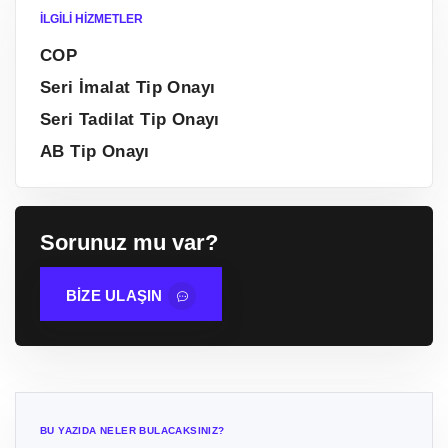
İLGILI HIZMETLER
COP
Seri İmalat Tip Onayı
Seri Tadilat Tip Onayı
AB Tip Onayı
Sorunuz mu var?
BIZE ULAŞIN
BU YAZIDA NELER BULACAKSINIZ?