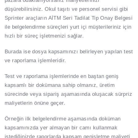
pazara odaklanıyorsanız maliyetlerinizi
düşürebilirsiniz. Okul taşıtı ve personel servisi gibi
Sprinter araçların AİTM Seri Tadilat Tip Onay Belgesi
ile belgelendirme süreçleri yurt içi müşterileriniz için
hızlı bir süreç işletmenizi sağlar.
Burada ise dosya kapsamınızı belirleyen yapılan test
ve raporlama işlemleridir.
Test ve raporlama işlemlerinde en baştan geniş
kapsamlı bir dokümana sahip olmanız, üretim
sürecinde veya sipariş aşamasında oluşacak sürpriz
maliyetlerin önüne geçer.
Örneğin ilk belgelendirme aşamasında doküman
kapsamınızda yer almayan bir camı kullanmak
istediğinizde raporlarda kapsam genişletme maliyeti