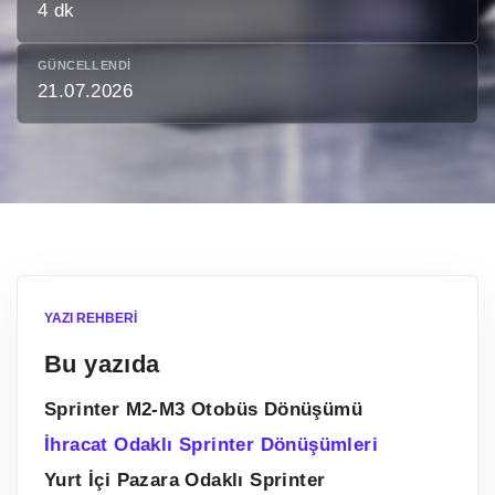
4 dk
GÜNCELLENDI
21.07.2026
YAZI REHBERI
Bu yazıda
Sprinter M2-M3 Otobüs Dönüşümü
İhracat Odaklı Sprinter Dönüşümleri
Yurt İçi Pazara Odaklı Sprinter