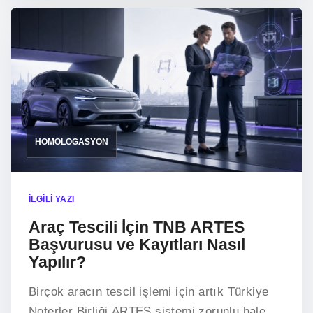
HOMOLOGASYON
İLGILI YAZI
Araç Tescili İçin TNB ARTES
Başvurusu ve Kayıtları Nasıl
Yapılır?
Birçok aracın tescil işlemi için artık Türkiye
Noterler Birliği ARTES sistemi zorunlu hale