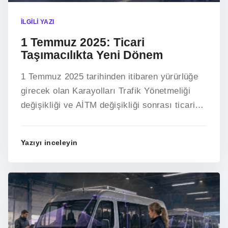
İLGILI YAZI
1 Temmuz 2025: Ticari
Taşımacılıkta Yeni Dönem
1 Temmuz 2025 tarihinden itibaren yürürlüğe
girecek olan Karayolları Trafik Yönetmeliği
değişikliği ve AİTM değişikliği sonrası ticari
taşımacılık faaliyeti.
Yazıyı inceleyin