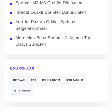
Sprinter M2-M3 Otobüs Dönüşümü
İhracat Odaklı Sprinter Dönüşümleri
Yurt İçi Pazara Odaklı Sprinter
Belgelendirmesi
Mercedes-Benz Sprinter 2. Aşama Tip
Onayı Süreçleri
İLGILI KONULAR
TIP ONAYI
COP
TEKNIK DOSYA
SERI TADILAT
AB TIP ONAYI