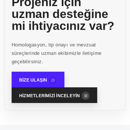
Projeniz için
uzman desteğine
mi ihtiyacınız var?
Homologasyon, tip onayı ve mevzuat
süreçlerinde uzman ekibimizle iletişime
geçebilirsiniz.
BIZE ULAŞIN
HIZMETLERIMIZI İNCELEYIN