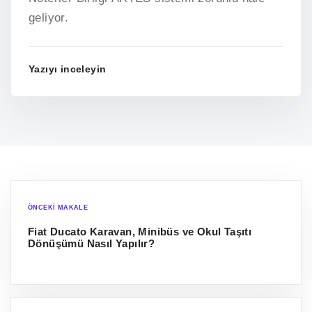
geliyor.
Yazıyı inceleyin
ÖNCEKI MAKALE
Fiat Ducato Karavan, Minibüs ve Okul Taşıtı
Dönüşümü Nasıl Yapılır?