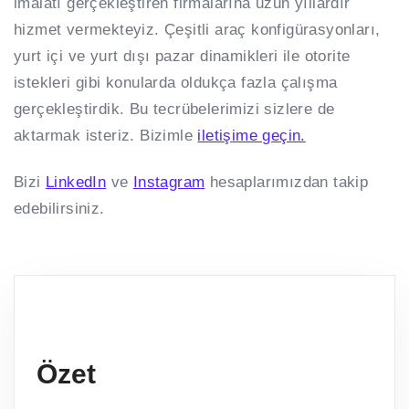
imalatı gerçekleştiren firmalarına uzun yıllardır
hizmet vermekteyiz. Çeşitli araç konfigürasyonları,
yurt içi ve yurt dışı pazar dinamikleri ile otorite
istekleri gibi konularda oldukça fazla çalışma
gerçekleştirdik. Bu tecrübelerimizi sizlere de
aktarmak isteriz. Bizimle
iletişime geçin.
Bizi
LinkedIn
ve
Instagram
hesaplarımızdan takip
edebilirsiniz.
Özet