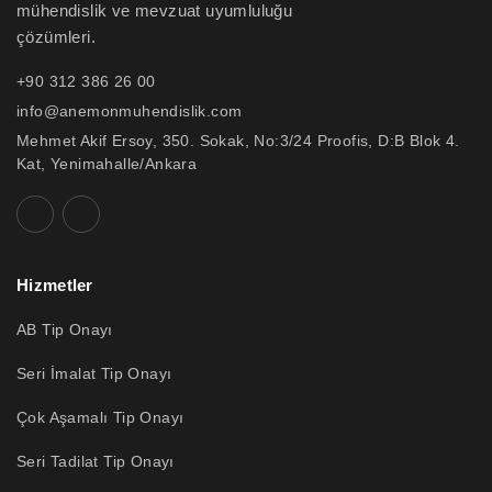
mühendislik ve mevzuat uyumluluğu
çözümleri.
+90 312 386 26 00
info@anemonmuhendislik.com
Mehmet Akif Ersoy, 350. Sokak, No:3/24 Proofis, D:B Blok 4.
Kat, Yenimahalle/Ankara
Hizmetler
AB Tip Onayı
Seri İmalat Tip Onayı
Çok Aşamalı Tip Onayı
Seri Tadilat Tip Onayı