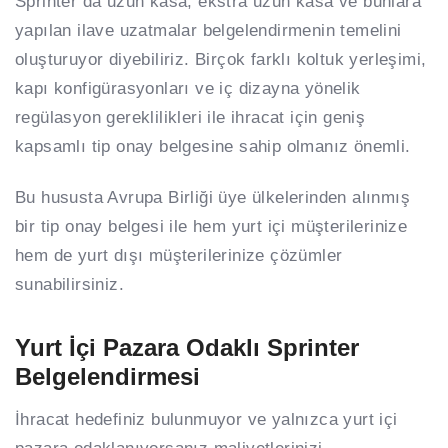
Sprinter’da uzun kasa, ekstra uzun kasa ve bunlara
yapılan ilave uzatmalar belgelendirmenin temelini
oluşturuyor diyebiliriz. Birçok farklı koltuk yerleşimi,
kapı konfigürasyonları ve iç dizayna yönelik
regülasyon gereklilikleri ile ihracat için geniş
kapsamlı tip onay belgesine sahip olmanız önemli.
Bu hususta Avrupa Birliği üye ülkelerinden alınmış
bir tip onay belgesi ile hem yurt içi müşterilerinize
hem de yurt dışı müşterilerinize çözümler
sunabilirsiniz.
Yurt İçi Pazara Odaklı Sprinter
Belgelendirmesi
İhracat hedefiniz bulunmuyor ve yalnızca yurt içi