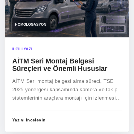
HOMOLOGASYON
İLGILI YAZI
AİTM Seri Montaj Belgesi
Süreçleri ve Önemli Hususlar
AİTM Seri montaj belgesi alma süreci, TSE
2025 yönergesi kapsamında kamera ve takip
sistemlerinin araçlara montajı için izlenmesi
gereken teknik ve idari.
Yazıyı inceleyin